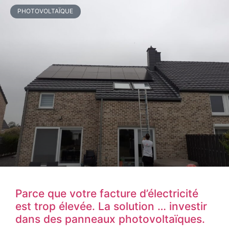
PHOTOVOLTAÏQUE
Parce que votre facture d’électricité
est trop élevée. La solution … investir
dans des panneaux photovoltaïques.