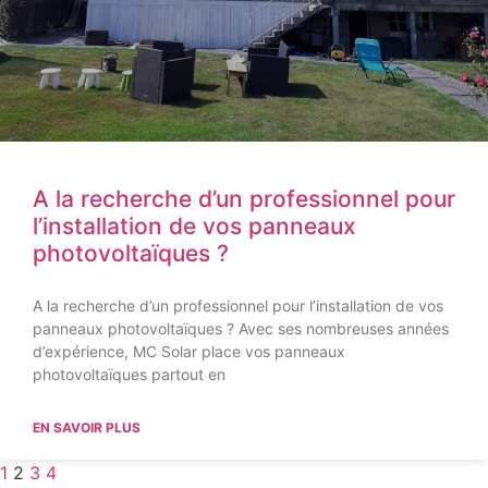
A la recherche d’un professionnel pour
l’installation de vos panneaux
photovoltaïques ?
A la recherche d’un professionnel pour l’installation de vos
panneaux photovoltaïques ? Avec ses nombreuses années
d’expérience, MC Solar place vos panneaux
photovoltaïques partout en
EN SAVOIR PLUS
1
2
3
4