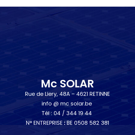
Mc SOLAR
Rue de Liery, 48A – 4621 RETINNE
info @ mc solar.be
Tél : 04 / 344 19 44
N° ENTREPRISE
:
BE 0508 582 381