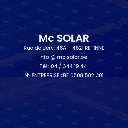
Mc SOLAR
Rue de Liery, 48A – 4621 RETINNE
info @ mc solar.be
Tél : 04 / 344 19 44
N° ENTREPRISE
:
BE 0508 582 381