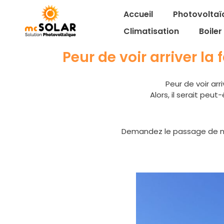
Accueil
Photovoltaï
Climatisation
Boile
Peur de voir arriver la
Peur de voir arr
Alors, il serait peu
Demandez le passage de notr