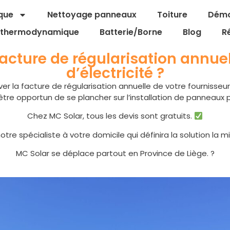
que
Nettoyage panneaux
Toiture
Dém
r thermodynamique
Batterie/Borne
Blog
R
 facture de régularisation annue
d’électricité ?
iver la facture de régularisation annuelle de votre fournisseur 
t-être opportun de se plancher sur l’installation de panneaux
Chez MC Solar, tous les devis sont gratuits.
e spécialiste à votre domicile qui définira la solution la 
MC Solar se déplace partout en Province de Liège. ?