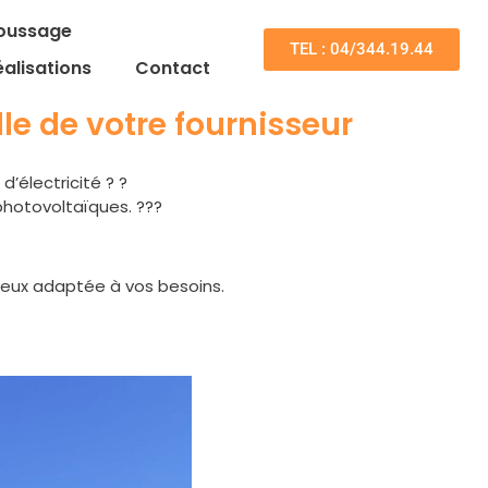
oussage
TEL : 04/344.19.44
éalisations
Contact
lle de votre fournisseur
d’électricité ? ?
 photovoltaïques. ???
mieux adaptée à vos besoins.