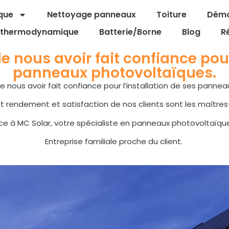
que
Nettoyage panneaux
Toiture
Dém
r thermodynamique
Batterie/Borne
Blog
R
de nous avoir fait confiance pour
panneaux photovoltaïques.
de nous avoir fait confiance pour l’installation de ses panne
t rendement et satisfaction de nos clients sont les maîtres
nce à MC Solar, votre spécialiste en panneaux photovoltaïque
Entreprise familiale proche du client.