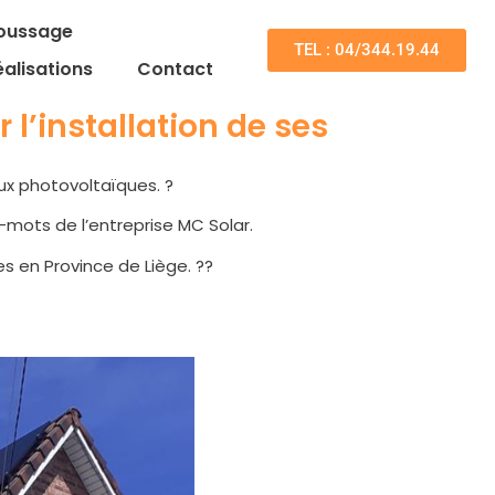
oussage
TEL : 04/344.19.44
éalisations
Contact
 l’installation de ses
aux photovoltaïques. ?
-mots de l’entreprise MC Solar.
s en Province de Liège. ??